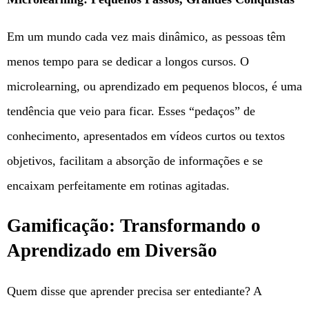
Em um mundo cada vez mais dinâmico, as pessoas têm
menos tempo para se dedicar a longos cursos. O
microlearning, ou aprendizado em pequenos blocos, é uma
tendência que veio para ficar. Esses “pedaços” de
conhecimento, apresentados em vídeos curtos ou textos
objetivos, facilitam a absorção de informações e se
encaixam perfeitamente em rotinas agitadas.
Gamificação: Transformando o
Aprendizado em Diversão
Quem disse que aprender precisa ser entediante? A