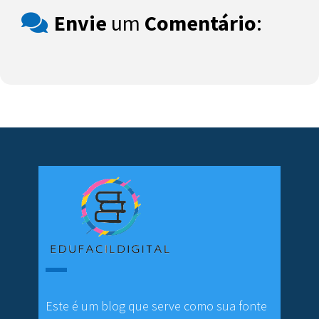
Envie
um
Comentário
:
Este é um blog que serve como sua fonte