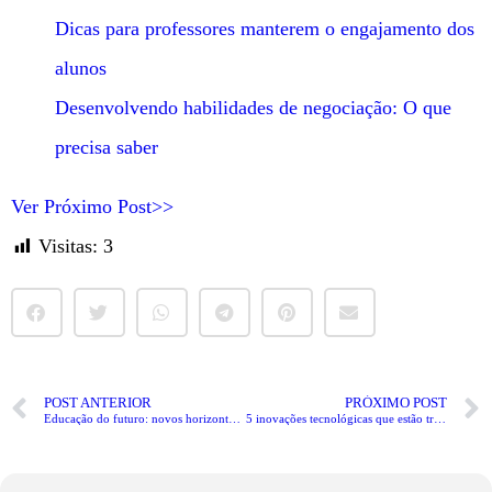
Dicas para professores manterem o engajamento dos
alunos
Desenvolvendo habilidades de negociação: O que
precisa saber
Ver Próximo Post>>
Visitas:
3
POST ANTERIOR
PRÓXIMO POST
Educação do futuro: novos horizontes para a aprendizagem
5 inovações tecnológicas que estão transformando a educação