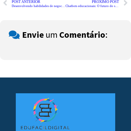
POST ANTERIOR
PRÓXIMO POST
Desenvolvendo habilidades de negociação: O que precisa saber
Chatbots educacionais: O futuro do suporte ao aluno com IA
Envie
um
Comentário
: