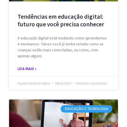
Tendências em educação digital:
futuro que você precisa conhecer
A educação digital está mudando como aprendemos
e ensinamos. Talvez você já tenha notado como as
crianças estão mais conectadas, ou como, com
apenas alguns
LEIA MAIS »
Equipe Edufacil Digital
08/01/2025
Nenhum comentário
EDUCAÇÃO E TECNOLOGIA