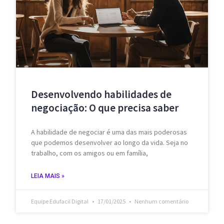
Desenvolvendo habilidades de
negociação: O que precisa saber
A habilidade de negociar é uma das mais poderosas
que podemos desenvolver ao longo da vida. Seja no
trabalho, com os amigos ou em família,
LEIA MAIS »
Equipe Edufacil Digital
17/01/2025
Nenhum comentário