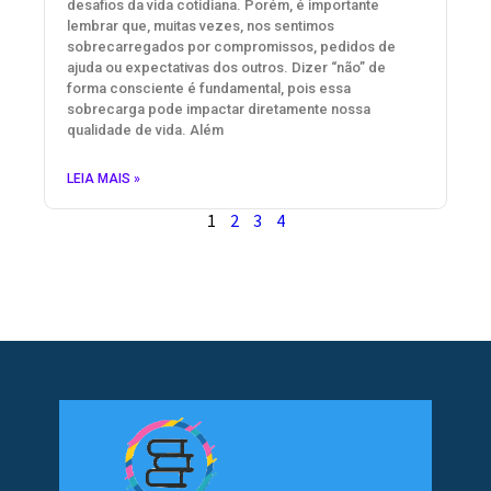
desafios da vida cotidiana. Porém, é importante
lembrar que, muitas vezes, nos sentimos
sobrecarregados por compromissos, pedidos de
ajuda ou expectativas dos outros. Dizer “não” de
forma consciente é fundamental, pois essa
sobrecarga pode impactar diretamente nossa
qualidade de vida. Além
LEIA MAIS »
1
2
3
4