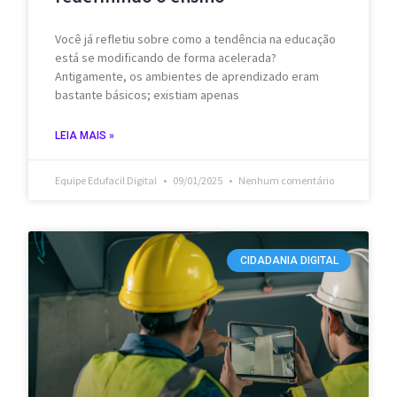
Você já refletiu sobre como a tendência na educação
está se modificando de forma acelerada?
Antigamente, os ambientes de aprendizado eram
bastante básicos; existiam apenas
LEIA MAIS »
Equipe Edufacil Digital
09/01/2025
Nenhum comentário
CIDADANIA DIGITAL