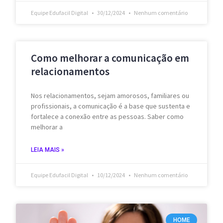
Equipe Edufacil Digital
30/12/2024
Nenhum comentário
Como melhorar a comunicação em
relacionamentos
Nos relacionamentos, sejam amorosos, familiares ou
profissionais, a comunicação é a base que sustenta e
fortalece a conexão entre as pessoas. Saber como
melhorar a
LEIA MAIS »
Equipe Edufacil Digital
10/12/2024
Nenhum comentário
HOME