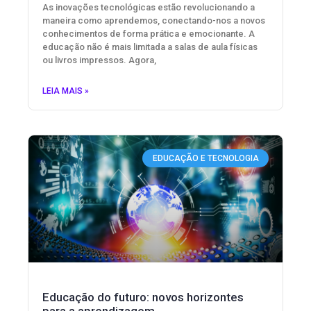
As inovações tecnológicas estão revolucionando a
maneira como aprendemos, conectando-nos a novos
conhecimentos de forma prática e emocionante. A
educação não é mais limitada a salas de aula físicas
ou livros impressos. Agora,
LEIA MAIS »
EDUCAÇÃO E TECNOLOGIA
Educação do futuro: novos horizontes
para a aprendizagem