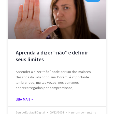
Aprenda a dizer “não” e definir
seus limites
Aprender a dizer “não” pode ser um dos maiores
desafios da vida cotidiana. Porém, é importante
lembrar que, muitas vezes, nos sentimos
sobrecarregados por compromissos,
LEIA MAIS »
Equipe Edufacil Digital
09/12/2024
Nenhum comentário