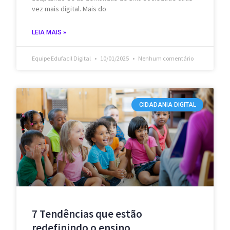
vez mais digital. Mais do
LEIA MAIS »
Equipe Edufacil Digital
10/01/2025
Nenhum comentário
CIDADANIA DIGITAL
7 Tendências que estão
redefinindo o ensino