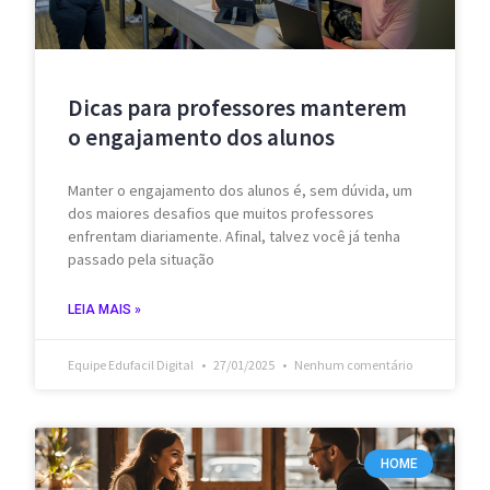
Dicas para professores manterem
o engajamento dos alunos
Manter o engajamento dos alunos é, sem dúvida, um
dos maiores desafios que muitos professores
enfrentam diariamente. Afinal, talvez você já tenha
passado pela situação
LEIA MAIS »
Equipe Edufacil Digital
27/01/2025
Nenhum comentário
HOME