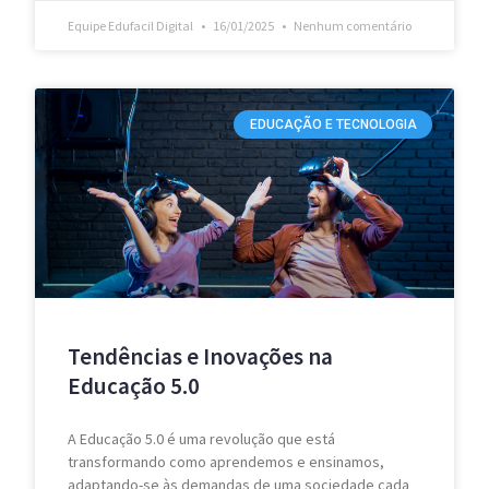
Equipe Edufacil Digital
16/01/2025
Nenhum comentário
EDUCAÇÃO E TECNOLOGIA
Tendências e Inovações na
Educação 5.0
A Educação 5.0 é uma revolução que está
transformando como aprendemos e ensinamos,
adaptando-se às demandas de uma sociedade cada