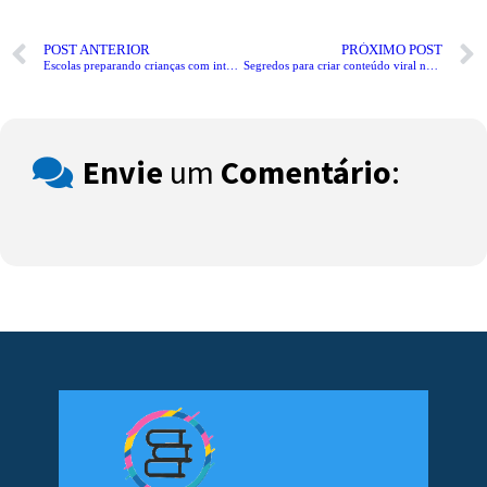
POST ANTERIOR
PRÓXIMO POST
Escolas preparando crianças com inteligência artificial
Segredos para criar conteúdo viral no youtube
Envie
um
Comentário
: