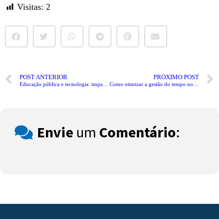
Visitas:
2
POST ANTERIOR
PRÓXIMO POST
Educação pública e tecnologia: impacto social e futuro melhor
Como otimizar a gestão do tempo no seu dia a dia
Envie
um
Comentário
: