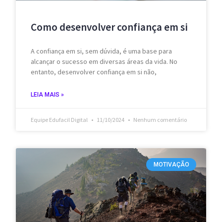
Como desenvolver confiança em si
A confiança em si, sem dúvida, é uma base para
alcançar o sucesso em diversas áreas da vida. No
entanto, desenvolver confiança em si não,
LEIA MAIS »
Equipe Edufacil Digital
11/10/2024
Nenhum comentário
MOTIVAÇÃO