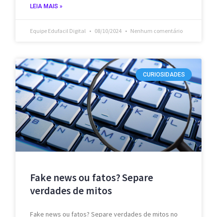
LEIA MAIS »
Equipe Edufacil Digital
08/10/2024
Nenhum comentário
CURIOSIDADES
Fake news ou fatos? Separe
verdades de mitos
Fake news ou fatos? Separe verdades de mitos no