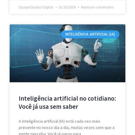
Equipe Edufacil Digital
01/10/2024
Nenhum comentário
INTELIGÊNCIA ARTIFICIAL (IA)
Inteligência artificial no cotidiano:
Você já usa sem saber
A inteligência artificial (IA) está cada vez mais
presente no nosso dia a dia, muitas vezes sem que a
gente perceba. Você já parou para