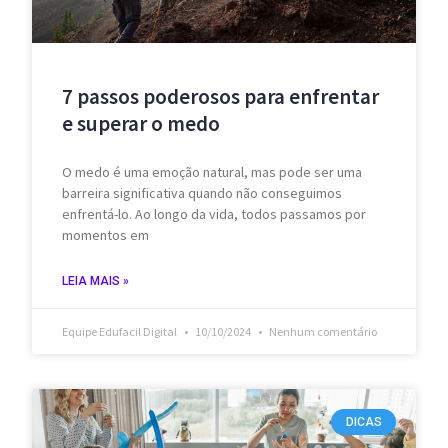
7 passos poderosos para enfrentar
e superar o medo
O medo é uma emoção natural, mas pode ser uma
barreira significativa quando não conseguimos
enfrentá-lo. Ao longo da vida, todos passamos por
momentos em
LEIA MAIS »
Equipe Edufacil Digital
10/10/2024
Nenhum comentário
DICAS