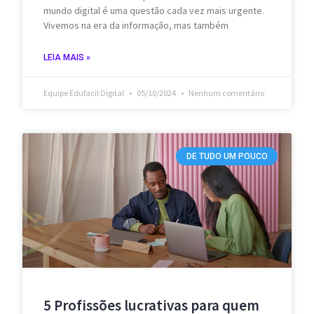
mundo digital é uma questão cada vez mais urgente.
Vivemos na era da informação, mas também
LEIA MAIS »
Equipe Edufacil Digital
05/10/2024
Nenhum comentário
DE TUDO UM POUCO
5 Profissões lucrativas para quem