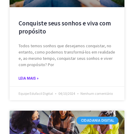
Conquiste seus sonhos e viva com
propósito
Todos temos sonhos que desejamos conquistar, no
entanto, como podemos transformá-los em realidade
e, ao mesmo tempo, conquistar seus sonhos e viver
com propósito? Por
LEIA MAIS »
Equipe Edufacil Digital
04/10/2024
Nenhum comentário
CIDADANIA DIGITAL