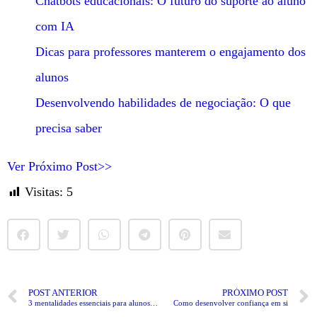
Chatbots educacionais: O futuro do suporte ao aluno
com IA
Dicas para professores manterem o engajamento dos
alunos
Desenvolvendo habilidades de negociação: O que
precisa saber
Ver Próximo Post>>
Visitas:
5
POST ANTERIOR
PRÓXIMO POST
3 mentalidades essenciais para alunos na sala de aula
Como desenvolver confiança em si