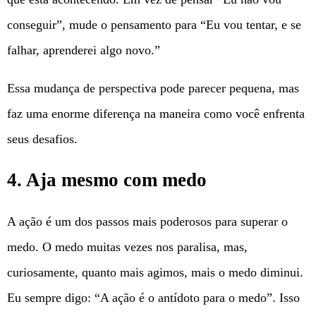
conseguir”, mude o pensamento para “Eu vou tentar, e se
falhar, aprenderei algo novo.”
Essa mudança de perspectiva pode parecer pequena, mas
faz uma enorme diferença na maneira como você enfrenta
seus desafios.
4. Aja mesmo com medo
A ação é um dos passos mais poderosos para superar o
medo. O medo muitas vezes nos paralisa, mas,
curiosamente, quanto mais agimos, mais o medo diminui.
Eu sempre digo: “A ação é o antídoto para o medo”. Isso