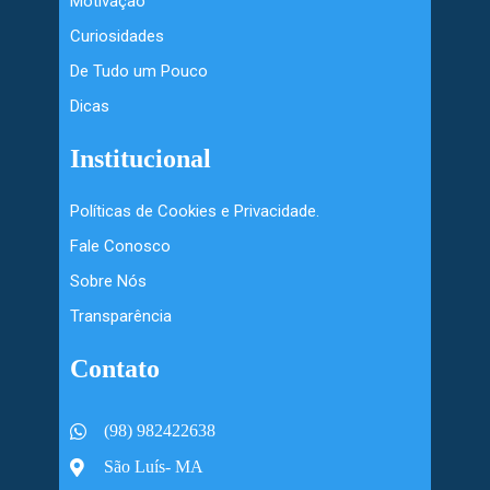
Motivação
Curiosidades
De Tudo um Pouco
Dicas
Institucional
Políticas de Cookies e Privacidade.
Fale Conosco
Sobre Nós
Transparência
Contato
(98) 982422638
São Luís- MA