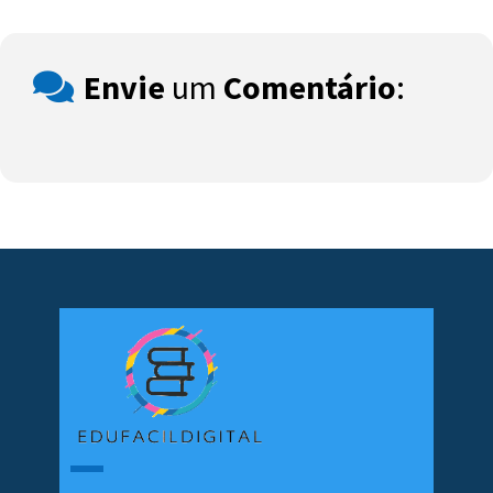
Envie
um
Comentário
: