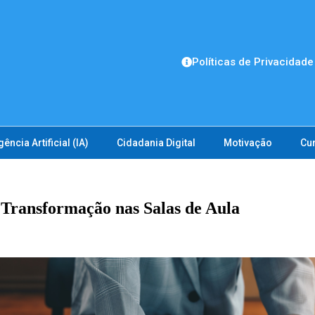
Políticas de Privacidade
gência Artificial (IA)
Cidadania Digital
Motivação
Cu
 Transformação nas Salas de Aula