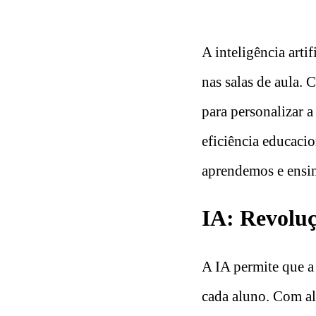
A inteligência art
nas salas de aula.
para personalizar a
eficiência educaci
aprendemos e ensi
IA: Revoluç
A IA permite que a
cada aluno. Com alg