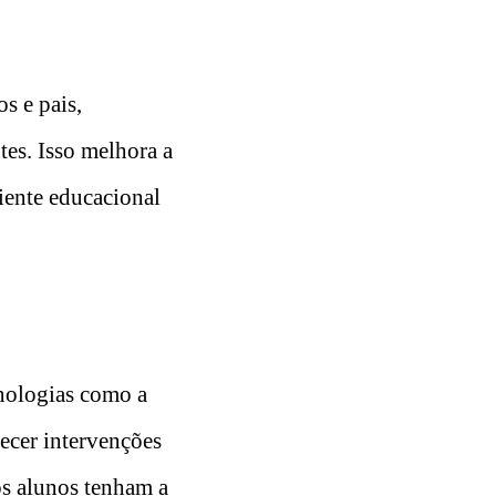
s e pais,
es. Isso melhora a
ente educacional
cnologias como a
necer intervenções
os alunos tenham a