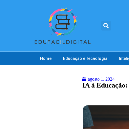
Home
Educação e Tecnologia
Inteli
agosto 1, 2024
IA à Educação: