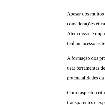
Apesar dos muitos 
considerações ética
Além disso, é impo
tenham acesso às t
A formação dos pro
usar ferramentas de
potencialidades da
Outro aspecto críti
transparentes e exp