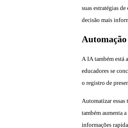
suas estratégias d
decisão mais inform
Automação 
A IA também está a
educadores se conc
o registro de pres
Automatizar essas t
também aumenta a p
informações rapida