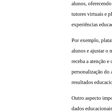
alunos, oferecend
tutores virtuais e 
experiências educa
Por exemplo, plata
alunos e ajustar o 
receba a atenção e
personalização do
resultados educaci
Outro aspecto impo
dados educacionais 