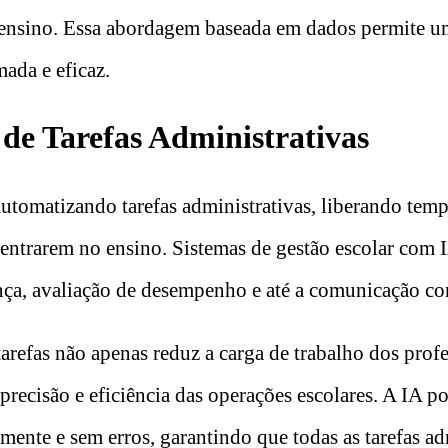
e ensino. Essa abordagem baseada em dados permite 
ada e eficaz.
de Tarefas Administrativas
utomatizando tarefas administrativas, liberando temp
entrarem no ensino. Sistemas de gestão escolar com
ença, avaliação de desempenho e até a comunicação co
arefas não apenas reduz a carga de trabalho dos prof
recisão e eficiência das operações escolares. A IA p
mente e sem erros, garantindo que todas as tarefas ad