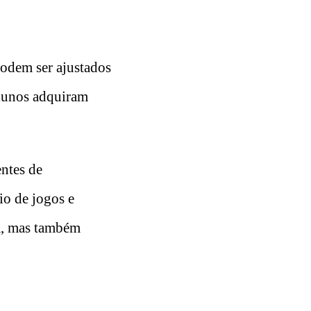
podem ser ajustados
alunos adquiram
ntes de
io de jogos e
a, mas também