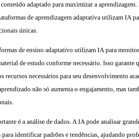
o conteúdo adaptado para maximizar a aprendizagem.
plataformas de aprendizagem adaptativa utilizam IA pa
cionais únicas.
formas de ensino adaptativo utilizam IA para monitor
material de estudo conforme necessário. Isso garante 
 os recursos necessários para seu desenvolvimento ac
 aprendizado não só aumenta o engajamento, mas ta
onais.
rtante é a análise de dados. A IA pode analisar gran
para identificar padrões e tendências, ajudando prof