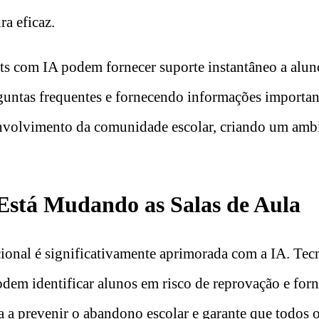
ra eficaz.
ts com IA podem fornecer suporte instantâneo a aluno
untas frequentes e fornecendo informações important
nvolvimento da comunidade escolar, criando um ambi
Está Mudando as Salas de Aula
cional é significativamente aprimorada com a IA. Te
odem identificar alunos em risco de reprovação e for
da a prevenir o abandono escolar e garante que todos 