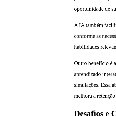
oportunidade de su
A IA também facilit
conforme as necess
habilidades relevan
Outro benefício é 
aprendizado intera
simulações. Essa a
melhora a retenção
Desafios e 