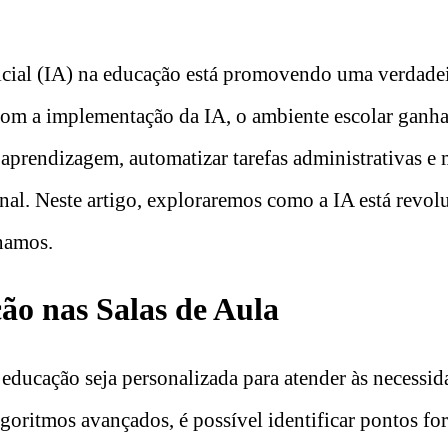
ificial (IA) na educação está promovendo uma verdade
 Com a implementação da IA, o ambiente escolar ganh
 aprendizagem, automatizar tarefas administrativas e 
onal. Neste artigo, exploraremos como a IA está rev
namos.
ão nas Salas de Aula
 educação seja personalizada para atender às necessid
oritmos avançados, é possível identificar pontos for