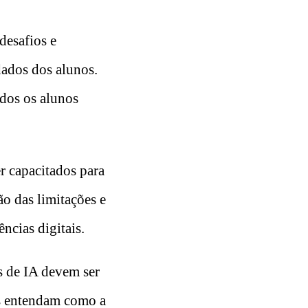
desafios e
dados dos alunos.
odos os alunos
r capacitados para
ão das limitações e
cias digitais.
as de IA devem ser
das entendam como a