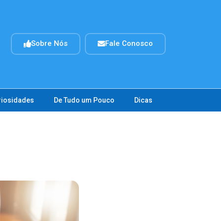
Sobre Nós
Fale Conosco
riosidades
De Tudo um Pouco
Dicas