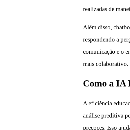
realizadas de manei
Além disso, chatbo
respondendo a perg
comunicação e o e
mais colaborativo.
Como a IA 
A eficiência educa
análise preditiva p
precoces. Isso aju