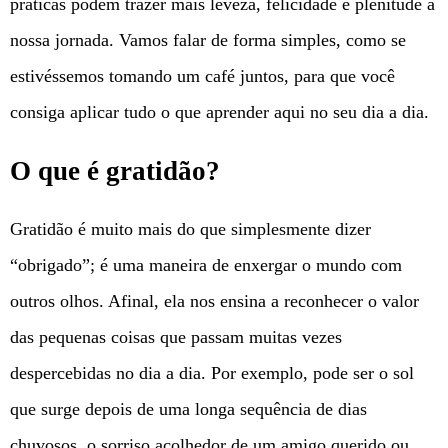
práticas podem trazer mais leveza, felicidade e plenitude à
nossa jornada. Vamos falar de forma simples, como se
estivéssemos tomando um café juntos, para que você
consiga aplicar tudo o que aprender aqui no seu dia a dia.
O que é gratidão?
Gratidão é muito mais do que simplesmente dizer
“obrigado”; é uma maneira de enxergar o mundo com
outros olhos. Afinal, ela nos ensina a reconhecer o valor
das pequenas coisas que passam muitas vezes
despercebidas no dia a dia. Por exemplo, pode ser o sol
que surge depois de uma longa sequência de dias
chuvosos, o sorriso acolhedor de um amigo querido ou,