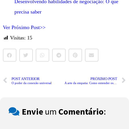
Desenvolvendo habilidades de negociação: O que
precisa saber
Ver Próximo Post>>
Visitas:
15
POST ANTERIOR
PRÓXIMO POST
O poder da conexão universal
A arte da empatia: Como entender os outros
Envie
um
Comentário
: