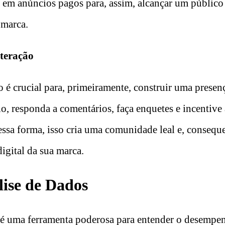
a em anúncios pagos para, assim, alcançar um público
 marca.
teração
 é crucial para, primeiramente, construir uma presenç
o, responda a comentários, faça enquetes e incentive 
essa forma, isso cria uma comunidade leal e, conseq
igital da sua marca.
lise de Dados
 é uma ferramenta poderosa para entender o desempen