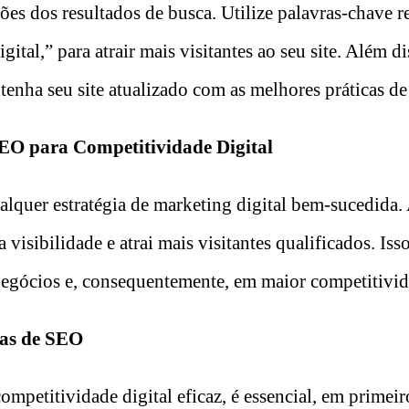
ões dos resultados de busca. Utilize palavras-chave 
gital,” para atrair mais visitantes ao seu site. Além d
tenha seu site atualizado com as melhores práticas d
EO para Competitividade Digital
alquer estratégia de marketing digital bem-sucedida.
a visibilidade e atrai mais visitantes qualificados. Is
egócios e, consequentemente, em maior competitivida
as de SEO
ompetitividade digital eficaz, é essencial, em primeir