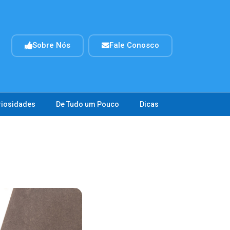
Sobre Nós
Fale Conosco
riosidades
De Tudo um Pouco
Dicas