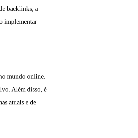
de backlinks, a
Ao implementar
e no mundo online.
lvo. Além disso, é
as atuais e de