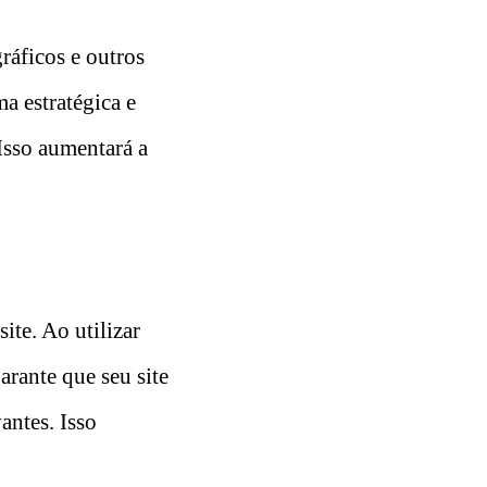
ráficos e outros
a estratégica e
 Isso aumentará a
ite. Ao utilizar
rante que seu site
antes. Isso