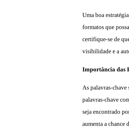
Uma boa estratégia 
formatos que possa
certifique-se de qu
visibilidade e a aut
Importância das 
As palavras-chave s
palavras-chave com
seja encontrado po
aumenta a chance d