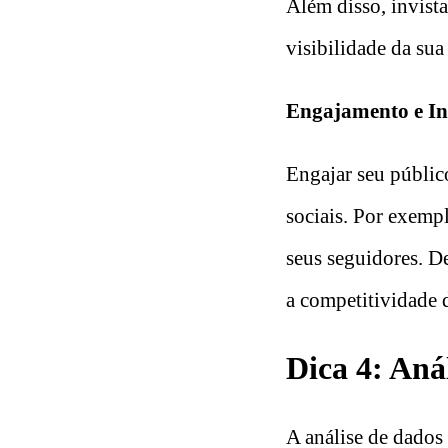
Além disso, invist
visibilidade da sua
Engajamento e In
Engajar seu público
sociais. Por exempl
seus seguidores. D
a competitividade d
Dica 4: Aná
A análise de dados