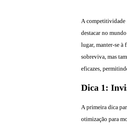
A competitividade 
destacar no mundo 
lugar, manter-se à
sobreviva, mas tamb
eficazes, permitin
Dica 1: Inv
A primeira dica pa
otimização para mo