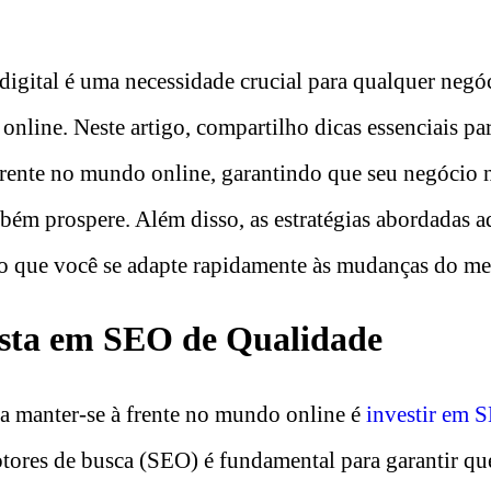
digital é uma necessidade crucial para qualquer negóc
online. Neste artigo, compartilho dicas essenciais pa
 frente no mundo online, garantindo que seu negócio 
ém prospere. Além disso, as estratégias abordadas aq
do que você se adapte rapidamente às mudanças do mer
ista em SEO de Qualidade
ra manter-se à frente no mundo online é
investir em 
tores de busca (SEO) é fundamental para garantir que