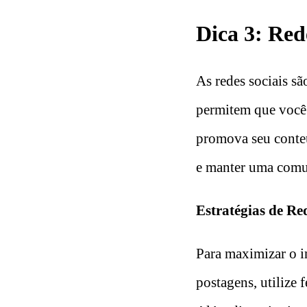
Dica 3: Red
As redes sociais sã
permitem que você 
promova seu conteú
e manter uma comu
Estratégias de Re
Para maximizar o i
postagens, utilize