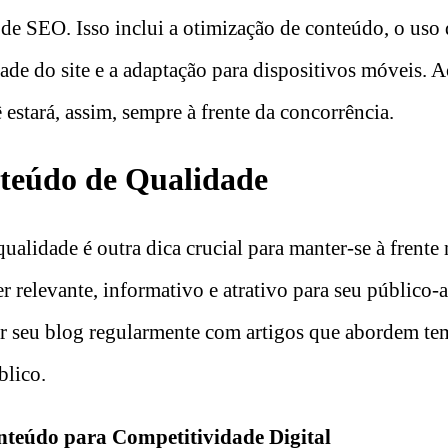
de SEO. Isso inclui a otimização de conteúdo, o uso 
ade do site e a adaptação para dispositivos móveis. 
ê estará, assim, sempre à frente da concorrência.
nteúdo de Qualidade
ualidade é outra dica crucial para manter-se à frent
 relevante, informativo e atrativo para seu público-a
ar seu blog regularmente com artigos que abordem tem
blico.
nteúdo para Competitividade Digital