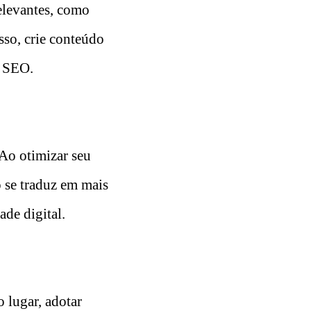
relevantes, como
isso, crie conteúdo
e SEO.
 Ao otimizar seu
so se traduz em mais
de digital.
o lugar, adotar