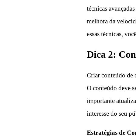
técnicas avançadas 
melhora da velocid
essas técnicas, voc
Dica 2: Co
Criar conteúdo de q
O conteúdo deve ser
importante atualiz
interesse do seu pú
Estratégias de Co