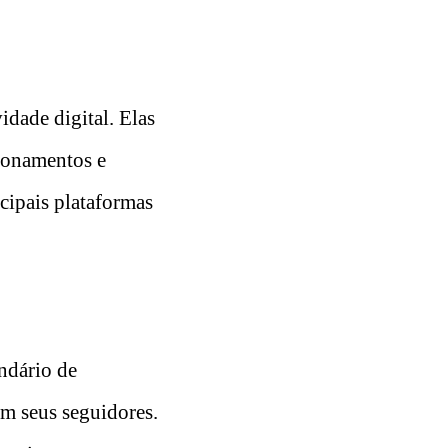
idade digital. Elas
cionamentos e
cipais plataformas
ndário de
om seus seguidores.