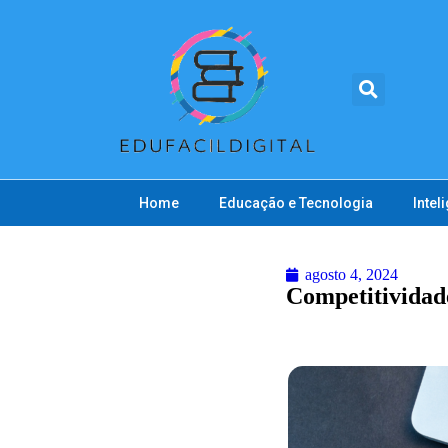
Home
Educação e Tecnologia
Inteli
agosto 4, 2024
Competitividade