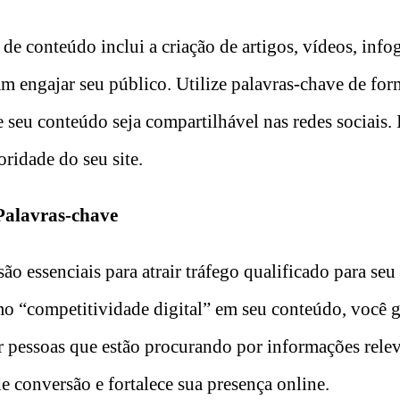
de conteúdo inclui a criação de artigos, vídeos, infog
m engajar seu público. Utilize palavras-chave de form
e seu conteúdo seja compartilhável nas redes sociais.
oridade do seu site.
Palavras-chave
ão essenciais para atrair tráfego qualificado para seu s
o “competitividade digital” em seu conteúdo, você ga
r pessoas que estão procurando por informações relev
e conversão e fortalece sua presença online.