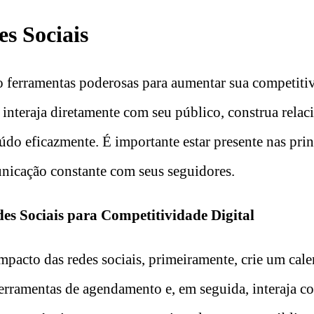
es Sociais
o ferramentas poderosas para aumentar sua competitiv
interaja diretamente com seu público, construa rela
do eficazmente. É importante estar presente nas prin
nicação constante com seus seguidores.
des Sociais para Competitividade Digital
mpacto das redes sociais, primeiramente, crie um cale
 ferramentas de agendamento e, em seguida, interaja c