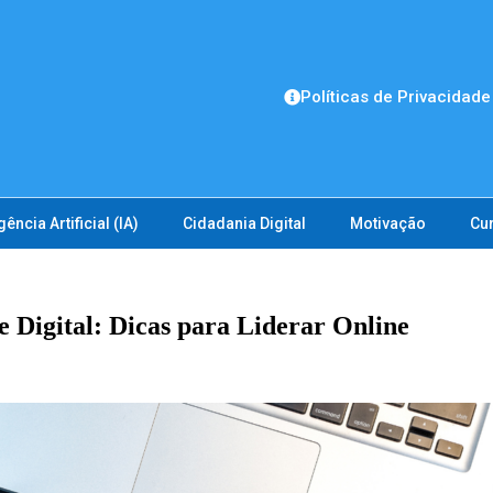
Políticas de Privacidade
gência Artificial (IA)
Cidadania Digital
Motivação
Cu
 Digital: Dicas para Liderar Online