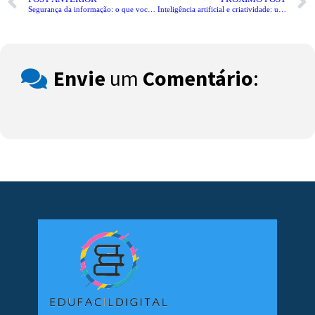
Segurança da informação: o que você precisa saber
Inteligência artificial e criatividade: uma nova era para as artes
Envie
um
Comentário
: